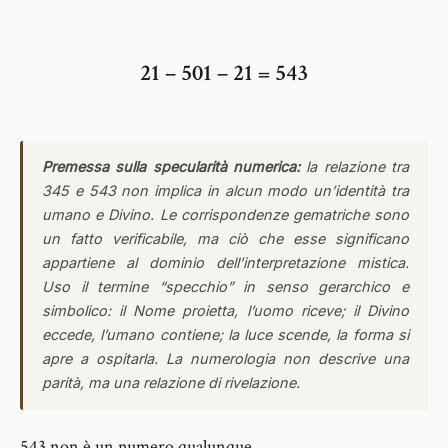
21 – 501 – 21 = 543
Premessa sulla specularità numerica:
la relazione tra
345 e 543 non implica in alcun modo un’identità tra
umano e Divino. Le corrispondenze gematriche sono
un fatto verificabile, ma ciò che esse significano
appartiene al dominio dell’interpretazione mistica.
Uso il termine “specchio” in senso gerarchico e
simbolico: il Nome proietta, l’uomo riceve; il Divino
eccede, l’umano contiene; la luce scende, la forma si
apre a ospitarla. La numerologia non descrive una
parità, ma una relazione di rivelazione.
543 non è un numero qualunque.