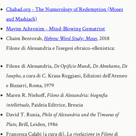
Chabad.org - The Numerology of Redemption (Moses
and Mashiach)
Mayim Achronim - Mind-Blowing Gematriot
Chaim Bentorah,
Hebrew Word Study: Moses
, 2018
Filone di Alessandria e l'esegesi ebraico-ellenistica:
Filone di Alessandria,
De Opificio Mundi
,
De Abrahamo
,
De
Iosepho
, a cura di C. Kraus Reggiani, Edizioni dell'Ateneo
e Bizzarri, Roma, 1979
Maren R. Niehoff,
Filone di Alessandria: biografia
intellettuale
, Paideia Editrice, Brescia
David T. Runia,
Philo of Alexandria and the Timaeus of
Plato
, Brill, Leiden, 1986
Francesca Calabi (a cura di),
La rivelazione in Filone di