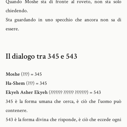
Quando Moshe sta di fronte al roveto, non sta solo
chiedendo.
Sta guardando in uno specchio che ancora non sa di
essere.
Il dialogo tra 345 e 543
Moshe
(???) = 345
Ha-Shem
(???) = 345
Ekyeh Asher Ekyeh
(??????? ?????? ???????) = 543
345 è la forma umana che cerca, è ciò che l’uomo può
contenere.
543 è la forma divina che risponde, è ciò che eccede ogni