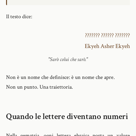
Il testo dice:
??????? ?????? ???????
Ekyeh Asher Ekyeh
"Sarò colui che sarò."
Non è un nome che definisce: è un nome che apre.
Non un punto. Una traiettoria.
Quando le lettere diventano numeri
Nella gematria, ogni lettera ebraica porta un valore