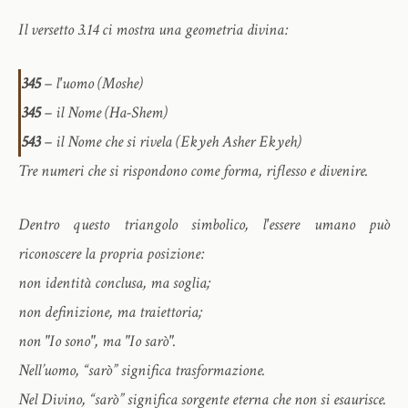
Il versetto 3.14 ci mostra una geometria divina:
345
– l'uomo (Moshe)
345
– il Nome (Ha-Shem)
543
– il Nome che si rivela (Ekyeh Asher Ekyeh)
Tre numeri che si rispondono come forma, riflesso e divenire.
Dentro questo triangolo simbolico, l'essere umano può
riconoscere la propria posizione:
non identità conclusa, ma soglia;
non definizione, ma traiettoria;
non "Io sono", ma "Io sarò".
Nell’uomo, “sarò” significa trasformazione.
Nel Divino, “sarò” significa sorgente eterna che non si esaurisce.